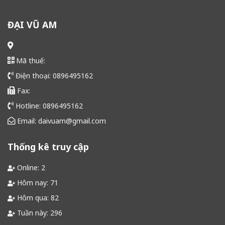
ĐẠI VŨ AM
Mã thuế:
Điện thoại: 0896495162
Fax:
Hotline: 0896495162
Email: daivuam@gmail.com
Thống kê truy cập
Online: 2
Hôm nay: 71
Hôm qua: 82
Tuần này: 296