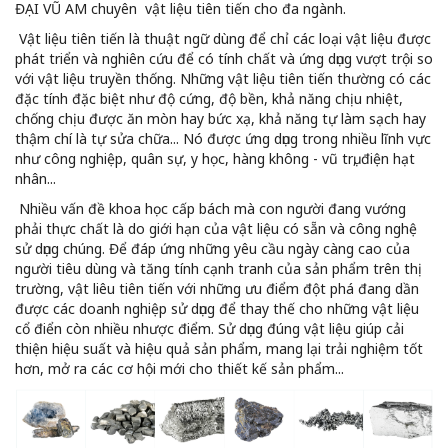
ĐẠI VŨ AM chuyên vật liệu tiên tiến cho đa ngành.
Vật liệu tiên tiến là thuật ngữ dùng để chỉ các loại vật liệu được
phát triển và nghiên cứu để có tính chất và ứng dụng vượt trội so
với vật liệu truyền thống. Những vật liệu tiên tiến thường có các
đặc tính đặc biệt như độ cứng, độ bền, khả năng chịu nhiệt,
chống chịu được ăn mòn hay bức xạ, khả năng tự làm sạch hay
thậm chí là tự sửa chữa... Nó được ứng dụng trong nhiều lĩnh vực
như công nghiệp, quân sự, y học, hàng không - vũ trụ, điện hạt
nhân...
Nhiều vấn đề khoa học cấp bách mà con người đang vướng
phải thực chất là do giới hạn của vật liệu có sẵn và công nghệ
sử dụng chúng. Để đáp ứng những yêu cầu ngày càng cao của
người tiêu dùng và tăng tính cạnh tranh của sản phẩm trên thị
trường, vật liêu tiên tiến với những ưu điểm đột phá đang dần
được các doanh nghiệp sử dụng để thay thế cho những vật liệu
cổ điển còn nhiều nhược điểm. Sử dụng đúng vật liệu giúp cải
thiện hiệu suất và hiệu quả sản phẩm, mang lại trải nghiệm tốt
hơn, mở ra các cơ hội mới cho thiết kế sản phẩm...