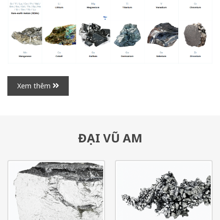
Xem thêm
ĐẠI VŨ AM